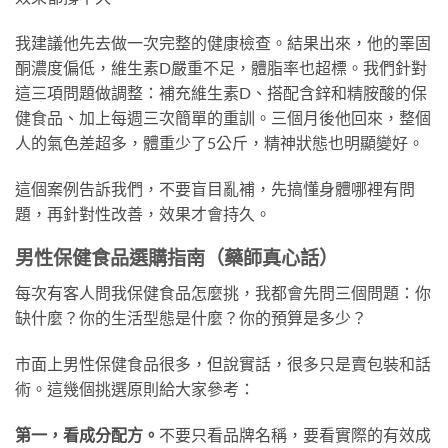
我建議他先去做一次完整的健康檢查。結果出來，他的睪固
酮濃度偏低，維生素D嚴重不足，體脂率也超標。我們針對
這三項問題做調整：補充維生素D、搭配含鋅和精胺酸的保
健食品、加上每週三次簡單的重訓。三個月後他回來，整個
人的氣色差超多，體重少了5公斤，精神狀態也明顯變好。
這個案例告訴我們，不要盲目亂補，先搞懂身體哪裡有問
題，再針對性改善，效果才會持久。
男性保健食品選購指南（藥師真心話）
每次有客人問我保健食品怎麼挑，我都會先問三個問題：你
缺什麼？你的生活型態是什麼？你的預算是多少？
市面上男性保健食品很多，但說實話，很多只是賣包裝和話
術。這幾個挑選原則給大家參考：
第一，看成分配方。
不要只看品牌名稱，要看實際的有效成