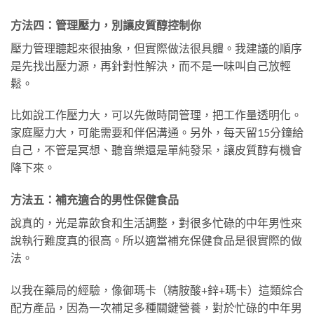
方法四：管理壓力，別讓皮質醇控制你
壓力管理聽起來很抽象，但實際做法很具體。我建議的順序
是先找出壓力源，再針對性解決，而不是一味叫自己放輕
鬆。
比如說工作壓力大，可以先做時間管理，把工作量透明化。
家庭壓力大，可能需要和伴侶溝通。另外，每天留15分鐘給
自己，不管是冥想、聽音樂還是單純發呆，讓皮質醇有機會
降下來。
方法五：補充適合的男性保健食品
說真的，光是靠飲食和生活調整，對很多忙碌的中年男性來
說執行難度真的很高。所以適當補充保健食品是很實際的做
法。
以我在藥局的經驗，像御瑪卡（精胺酸+鋅+瑪卡）這類綜合
配方產品，因為一次補足多種關鍵營養，對於忙碌的中年男