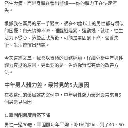
然生大病，而是身體在發出警訊——你的體力正在快速流
失。
根據我在藥局的第一手觀察，很多40歲以上的男性都有類似
的困擾：白天精神不濟、睡醒還是累、運動幾下就喘、性生
活力不從心。這些症狀背後，可能是睪固酮下降、營養失
衡、生活習慣出問題。
今天這篇文章，我會以累積的實務經驗，仔細分析中年男性
體力衰退的原因，更重要的是，告訴你實際有效的改善方
法。
中年男人體力差，最常見的5大原因
在我整理的藥局諮詢案例中，中年男性體力衰退最常來自5
個最常見原因：
1. 睪固酮濃度自然下降
男性一過30歲，睪固酮每年平均下降1%到2%。到了40、50