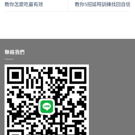
教你怎麼吃最有效
教你5招延時訓練找回自信
聯絡我們