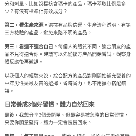
分和劑量。比如說標榜含瑪卡的產品，瑪卡萃取比例是多
少？有沒有標準化有效成分？
第二，看生產來源。
選擇有品牌信譽、生產流程透明、有第
三方檢驗的產品，避免來路不明的產品。
第三，看適不適合自己。
每個人的體質不同，適合朋友的產
品不見得適合你。建議可以先從複方產品開始嘗試，觀察身
體反應後再微調。
以我個人的經驗來說，綜合配方的產品對剛開始補充營養的
中年男性是最友善的選擇，省時省力，也不用擔心搭配錯
誤。
日常養成3個好習慣，體力自然回來
最後，我想分享3個最簡單、但最容易被忽略的日常習慣，
只要你願意堅持，體力一定會慢慢回來。