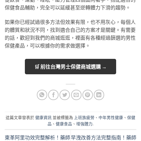
保健食品輔助，完全可以延緩甚至逆轉體力下滑的趨勢。
如果你已經試過很多方法但效果有限，也不用灰心，每個人
的體質和狀況不同，找到適合自己的方案才是關鍵。有需要
的話，歡迎到我們的商城逛逛，裡面有各種經過篩選的男性
保健產品，可以根據你的需求做選擇。
🛒 前往台灣男士保健商城選購 →
這篇文章發表於
健康資訊
並被標籤為
上班族疲勞
、
中年男性健康
、
保健
品
、
健康食品
、
增強體力
.
東革阿里功效完整解析！藥師
早洩改善方法完整指南！藥師