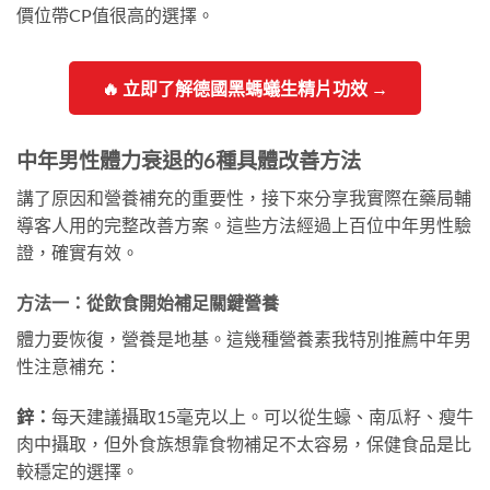
價位帶CP值很高的選擇。
🔥 立即了解德國黑螞蟻生精片功效 →
中年男性體力衰退的6種具體改善方法
講了原因和營養補充的重要性，接下來分享我實際在藥局輔
導客人用的完整改善方案。這些方法經過上百位中年男性驗
證，確實有效。
方法一：從飲食開始補足關鍵營養
體力要恢復，營養是地基。這幾種營養素我特別推薦中年男
性注意補充：
鋅：
每天建議攝取15毫克以上。可以從生蠔、南瓜籽、瘦牛
肉中攝取，但外食族想靠食物補足不太容易，保健食品是比
較穩定的選擇。