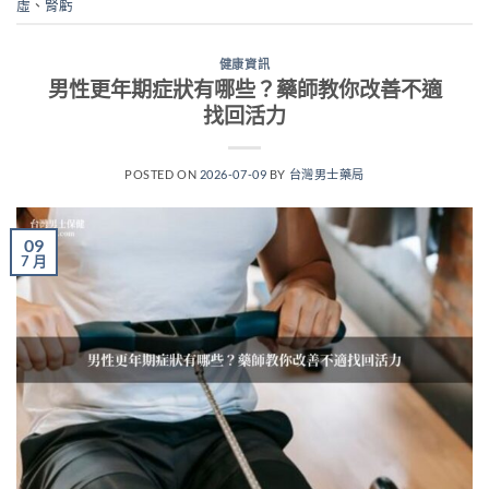
虛
、
腎虧
健康資訊
男性更年期症狀有哪些？藥師教你改善不適
找回活力
POSTED ON
2026-07-09
BY
台灣男士藥局
09
7 月