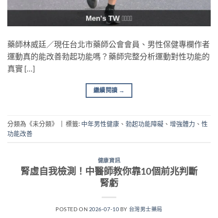
藥師林威廷／現任台北市藥師公會會員、男性保健專欄作者
運動真的能改善勃起功能嗎？藥師完整分析運動對性功能的
真實 […]
繼續閱讀
→
分類為《未分類》
|
標籤:
中年男性健康
、
勃起功能障礙
、
增強體力
、
性
功能改善
健康資訊
腎虛自我檢測！中醫師教你靠10個前兆判斷
腎虧
POSTED ON
2026-07-10
BY
台灣男士藥局