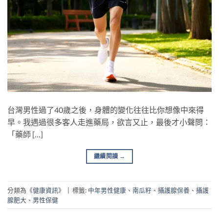
台灣男性過了40歲之後，身體的變化往往比你想像中來得
早。我遇過很多客人走進藥局，欲言又止，最後才小聲問：
「藥師 […]
繼續閱讀
→
分類為《
健康資訊
》
|
標籤:
中年男性健康
、
南瓜籽
、
攝護腺保養
、
攝護
腺肥大
、
男性保健