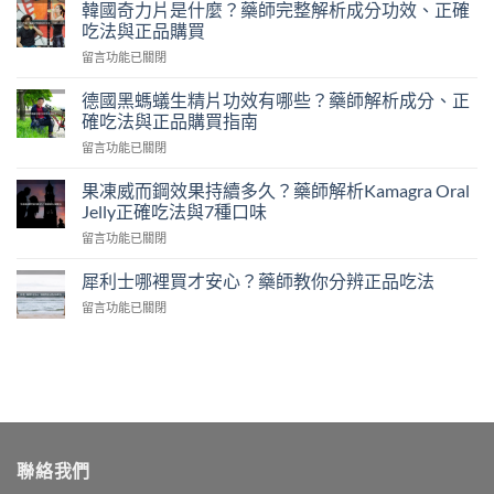
增
韓國奇力片是什麼？藥師完整解析成分功效、正確
大
吃法與正品購買
丸
在
留言功能已關閉
評
〈韓
價
國
如
德國黑螞蟻生精片功效有哪些？藥師解析成分、正
奇
何？
確吃法與正品購買指南
力
藥
在
留言功能已關閉
片
師
〈德
是
解
國
什
果凍威而鋼效果持續多久？藥師解析Kamagra Oral
析
黑
麼？
Jelly正確吃法與7種口味
成
螞
藥
分、
在
留言功能已關閉
蟻
師
正
〈果
生
完
確
凍
精
犀利士哪裡買才安心？藥師教你分辨正品吃法
整
吃
威
片
解
法
在
留言功能已關閉
而
功
析
與
〈犀
鋼
效
成
正
利
效
有
分
品
士
果
哪
功
購
哪
持
些？
效、
買
裡
續
藥
正
指
買
多
師
確
南〉
才
久？
解
吃
中
安
藥
析
聯絡我們
法
心？
師
成
與
藥