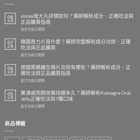
vimax增大丸評價如何？藥師解析成分、正確吃法與
08
8 月
正品購買指南
在
留言功能已關閉
〈vimax
增
韓國奇力片是什麼？藥師完整解析成分功效、正確
07
大
8 月
吃法與正品購買
丸
在
留言功能已關閉
評
〈韓
價
國
如
德國黑螞蟻生精片功效有哪些？藥師解析成分、正
06
奇
何？
8 月
確吃法與正品購買指南
力
藥
在
留言功能已關閉
片
師
〈德
是
解
國
什
果凍威而鋼效果持續多久？藥師解析Kamagra Oral
05
析
黑
麼？
8 月
Jelly正確吃法與7種口味
成
螞
藥
分、
在
留言功能已關閉
蟻
師
正
〈果
生
完
確
凍
精
整
吃
威
商品標籤
片
解
法
而
功
析
與
鋼
效
成
正
效
有
分