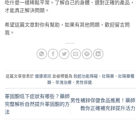
吃什麼一樣稀鬆平常。了解自己的身體、選對正確的產品，
才能真正解決問題。
希望這篇文章對你有幫助，如果有其他問題，歡迎留言問
我。
這篇文章發表於
健康資訊
並被標籤為
勃起功能障礙
、
壯陽藥
、
壯陽藥種
類
、
早洩治療
、
男性保健
.
睪固酮低下症狀有哪些？藥師
男性補鋅保健食品推薦！藥師
完整解析自然提升睪固酮的方
教你正確補充鋅提升活力
法