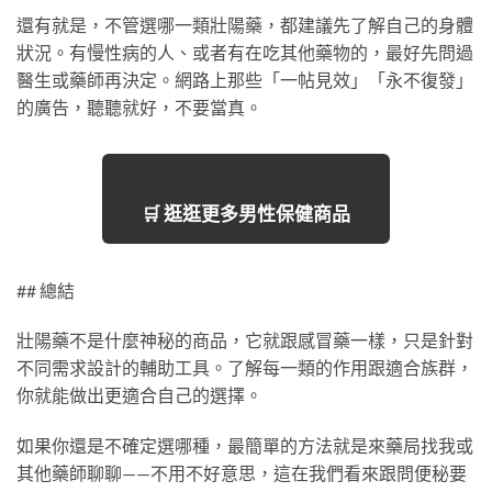
還有就是，不管選哪一類壯陽藥，都建議先了解自己的身體
狀況。有慢性病的人、或者有在吃其他藥物的，最好先問過
醫生或藥師再決定。網路上那些「一帖見效」「永不復發」
的廣告，聽聽就好，不要當真。
🛒 逛逛更多男性保健商品
## 總結
壯陽藥不是什麼神秘的商品，它就跟感冒藥一樣，只是針對
不同需求設計的輔助工具。了解每一類的作用跟適合族群，
你就能做出更適合自己的選擇。
如果你還是不確定選哪種，最簡單的方法就是來藥局找我或
其他藥師聊聊——不用不好意思，這在我們看來跟問便秘要