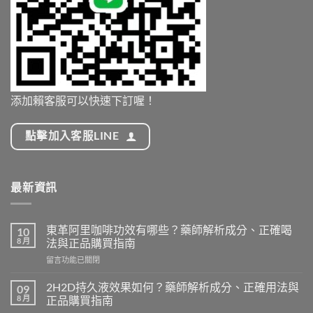
正
品
確
購
吃
買〉
法
中
與
正
品
購
買
添加賴客服可以快速下訂喔！
指
南〉
中
點擊加入客服LINE
最新資訊
東革阿里咖啡功效有哪些？藥師解析成分、正確喝
10
8 月
法與正品購買指南
在
留言功能已關閉
〈東
革
2H2D持久液效果如何？藥師解析成分、正確用法與
09
阿
8 月
正品購買指南
里