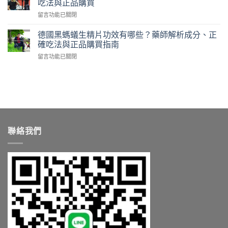
吃法與正品購買
師
丸
藥
解
在
留言功能已關閉
評
師
析
〈韓
價
解
成
國
如
德國黑螞蟻生精片功效有哪些？藥師解析成分、正
析
分、
奇
何？
確吃法與正品購買指南
成
正
力
藥
分、
確
在
留言功能已關閉
片
師
正
喝
〈德
是
解
確
法
國
什
析
用
與
黑
麼？
成
法
正
螞
藥
分、
與
品
蟻
師
正
正
購
生
完
確
品
買
精
整
吃
購
指
片
解
法
聯絡我們
買
南〉
功
析
與
指
中
效
成
正
南〉
有
分
品
中
哪
功
購
些？
效、
買
藥
正
指
師
確
南〉
解
吃
中
析
法
成
與
分、
正