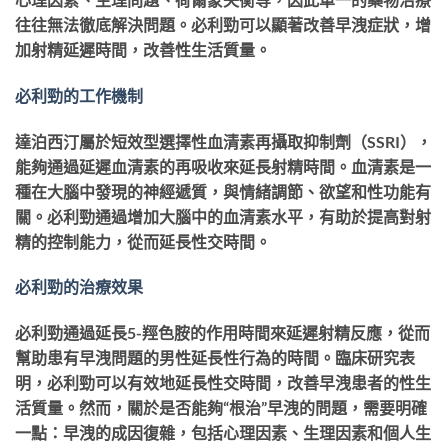
往往無法徹底解決問題。必利勁可以顯著改善早洩症狀，增
加射精延遲時間，改善性生活質量。
必利勁的工作機制
達泊西汀屬於短效型選擇性血清素再攝取抑制劑（SSRI），
能夠通過延遲血清素的再吸收來延長射精時間。血清素是一
種在大腦中發現的神經遞質，與情緒調節、欲望和性功能有
關。必利勁通過增加大腦中的血清素水平，有助於提高對射
精的控制能力，從而延長性交時間。
必利勁的治療效果
必利勁通過延長
5-羥色胺的作用時間來延遲射精反應，從而
幫助患有早洩問題的男性延長性行為的時間。臨床研究表
明，必利勁可以有效地延長性交時間，改善早洩患者的性生
活質量。然而，關於是否能夠“根治”早洩的問題，需要明確
一點：早洩的成因復雜，包括心理因素、生理因素和個人生