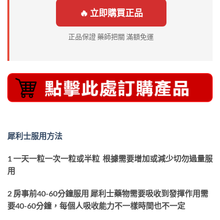
🔥 立即購買正品
正品保證 藥師把關 滿額免運
犀利士服用方法
1 一天一粒一次一粒或半粒 根據需要增加或減少切勿過量服
用
2 房事前40-60分鐘服用 犀利士藥物需要吸收到發揮作用需
要40-60分鐘，每個人吸收能力不一樣時間也不一定