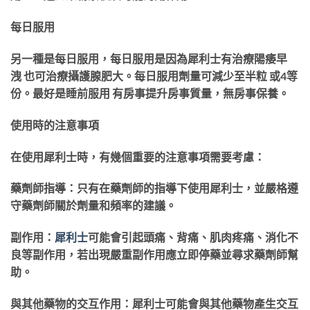
每日服用
另一種是每日服用，每日服用是因為犀利士有治療陽痿早
洩 也可治療攝護腺肥大。每日服用劑量可減少至半粒 或4等
份。最好是睡前服用 有房事提升房事質量，無房事保養。
使用時的注意事項
在使用犀利士時，有幾個重要的注意事項需要考慮：
藥劑師指導：只有在藥劑師的指導下使用犀利士，並嚴格遵
守藥劑師關於劑量和頻率的建議。
副作用：
犀利士
可能會引起頭痛、背痛、肌肉疼痛、消化不
良等副作用，若出現嚴重副作用應立即停藥並尋求藥劑師幫
助。
與其他藥物的交互作用：犀利士可能會與其他藥物產生交互