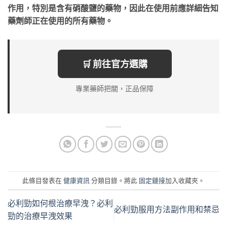
作用，特別是含有硝酸鹽的藥物，因此在使用前應詳細告知
藥劑師正在使用的所有藥物。
🛒 前往官方選購
專業藥師把關，正品保障
此條目發表在
健康資訊
分類目錄。將此
固定鏈接
加入收藏夾。
必利勁如何根治療早洩？必利
必利勁服用方法副作用和禁忌
勁的治療早洩效果