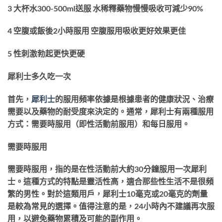
3 大杯水300-500ml送服 水稀釋藥物慢慢吸收可減少90%
4 空腹或飯後2小時服用 空腹服用吸收更好效果更佳
5 性刺激勃起更快更硬
犀利士多久吃一次
首先，
犀利士
的服用頻率依據是根據患者的健康狀況、治療
需要以及藥物的耐受度來決定的。通常，犀利士有兩種服用
方式：需要時服用（即性活動前服用）和每日服用。
需要時服用
需要時服用，指的是在性活動前大約30分鐘服用一次犀利
士。這種方式的特點是靈活性高，適合那些性生活不是很頻
繁的男性。對於這類用戶，犀利士10毫克或20毫克的劑量
是較為常見的選擇。值得注意的是，24小時內不建議再次服
用，以避免藥物累積及可能的副作用。