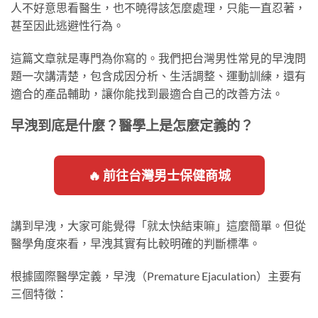
人不好意思看醫生，也不曉得該怎麼處理，只能一直忍著，
甚至因此逃避性行為。
這篇文章就是專門為你寫的。我們把台灣男性常見的早洩問
題一次講清楚，包含成因分析、生活調整、運動訓練，還有
適合的產品輔助，讓你能找到最適合自己的改善方法。
早洩到底是什麼？醫學上是怎麼定義的？
🔥 前往台灣男士保健商城
講到早洩，大家可能覺得「就太快結束嘛」這麼簡單。但從
醫學角度來看，早洩其實有比較明確的判斷標準。
根據國際醫學定義，早洩（Premature Ejaculation）主要有
三個特徵：