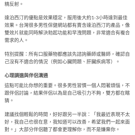
精反射。
達泊西汀的優點是效果穩定，服用後大約1-3小時達到最佳
效果。台灣很多男性保健網站都有賣含達泊西汀的產品，像
雙效片就能同時解決勃起功能和早洩問題，非常適合有複合
需求的人。
特別提醒：所有口服藥物都應該先諮詢藥師或醫師，確認自
己沒有不適合的情況（例如心臟問題、肝臟疾病等）。
心理調適與伴侶溝通
這點可能比你想的重要。很多男性習慣一個人悶著煩惱，不
跟伴侶討論，結果伴侶以為是自己吸引力不夠，雙方都在瞎
猜。
建議找個輕鬆的時間，好好跟另一半說：「我最近表現不太
好，我自己也很在意，我知道可以改善，希望我們一起來面
對。」大部分伴侶聽了都會更理解你，而不是嫌棄你。