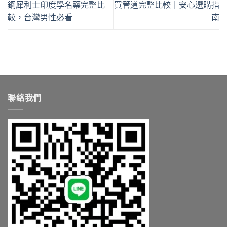
鋼犀利士印度學名藥完整比
買管道完整比較｜安心選購指
較，台灣男性必看
南
聯絡我們