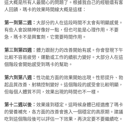
這大概是所有人最關心的問題了。根據我自己的經驗還有客
人回饋，瑪卡的效果時間線大概是這樣：
第一到第二週：
大部分的人在這段時間不太會有明顯感覺。
有些人會說精神好像好一點，但也可能是心理作用。不要
急，瑪卡不是興奮劑，它需要時間作用。
第三到第四週：
體力跟耐力的改善開始有感。你會發現下午
比較不容易疲勞，運動或工作的續航力變好。大部分人在這
個階段會開始感受到瑪卡的幫助。
第六到第八週：
性功能方面的效果開始出現。性慾提升、勃
起品質改善、射精控制變好。這個階段的感受會比較明顯，
但每個人體質不同，效果出現的時間也不一樣。
第十二週以後：
效果達到穩定。這時候身體已經適應了瑪卡
的營養補充，各方面的改善會進入一個穩定的高原期。建議
吃到這個階段後可以評估一下效果，再決定要不要繼續吃。