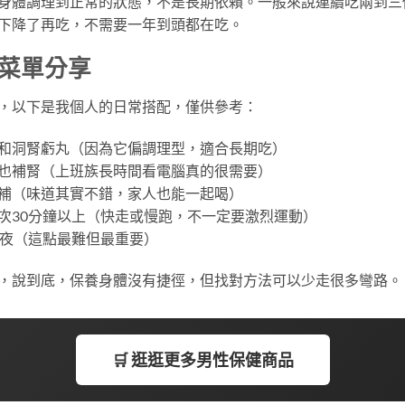
身體調理到正常的狀態，不是長期依賴。一般來說連續吃兩到三
下降了再吃，不需要一年到頭都在吃。
菜單分享
，以下是我個人的日常搭配，僅供參考：
和洞腎虧丸（因為它偏調理型，適合長期吃）
也補腎（上班族長時間看電腦真的很需要）
補（味道其實不錯，家人也能一起喝）
次30分鐘以上（快走或慢跑，不一定要激烈運動）
熬夜（這點最難但最重要）
，說到底，保養身體沒有捷徑，但找對方法可以少走很多彎路。
🛒 逛逛更多男性保健商品