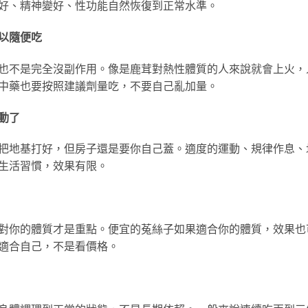
好、精神變好、性功能自然恢復到正常水準。
以隨便吃
也不是完全沒副作用。像是鹿茸對熱性體質的人來說就會上火，
中藥也要按照建議劑量吃，不要自己亂加量。
動了
把地基打好，但房子還是要你自己蓋。適度的運動、規律作息、
生活習慣，效果有限。
對你的體質才是重點。便宜的菟絲子如果適合你的體質，效果也
適合自己，不是看價格。