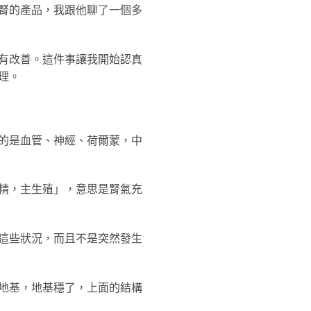
腎的產品，我跟他聊了一個多
有改善。這件事讓我開始認真
理。
的是血管、神經、荷爾蒙，中
精，主生殖」，意思是腎氣充
這些狀況，而且不是突然發生
地基，地基穩了，上面的結構