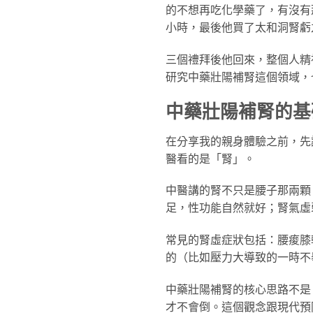
的不想再吃化學藥了，有沒有
小時，最後他買了太和洞腎虧
三個禮拜後他回來，整個人精
研究中藥壯陽補腎這個領域，
中藥壯陽補腎的基
在分享我的親身體驗之前，先
醫看的是「腎」。
中醫講的腎不只是腰子那兩顆
足，性功能自然就好；腎氣虛
常見的腎虛症狀包括：腰痠膝
的（比如壓力大導致的一時不
中藥壯陽補腎的核心思路不是
才不會倒。這個觀念跟現代預