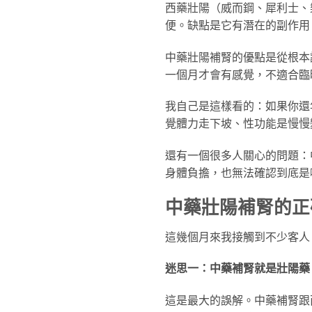
西藥壯陽（威而鋼、犀利士、
便。缺點是它有潛在的副作用
中藥壯陽補腎的優點是從根本
一個月才會有感覺，不適合臨
我自己是這樣看的：如果你還
覺體力走下坡、性功能是慢慢
還有一個很多人關心的問題：
身體負擔，也無法確認到底是
中藥壯陽補腎的正
這幾個月來我接觸到不少客人
迷思一：中藥補腎就是壯陽藥
這是最大的誤解。中藥補腎跟