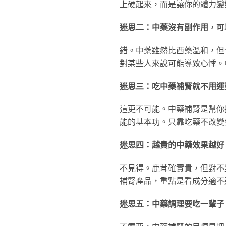
上硬起來，而是讓你的體力變
迷思二：中藥沒有副作用，可
錯。中藥雖然比西藥溫和，但
對某些人來說可能導致心悸。
迷思三：吃中藥補腎就不用運
這更不可能。中藥補腎是幫你
能的基本功。只靠吃藥不改變
迷思四：越貴的中藥效果越好
不見得。鹿茸確實貴，但對不
補腎產品，重點是看成分適不
迷思五：中藥調理要吃一輩子