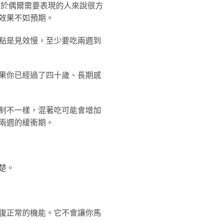
對於偶爾需要表現的人來說很方
效果不如預期。
點是見效慢，至少要吃兩週到
果你已經過了四十歲、長期感
制不一樣，混著吃可能會增加
兩週的緩衝期。
楚。
復正常的機能。它不會讓你馬