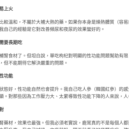
不易上火
比較溫和，不屬於大補大熱的藥。如果你本身是燥熱體質（容易
我自己的經驗是它對改善頻尿和夜尿的效果蠻好的。
但需要長期吃
補腎食材了。但坦白說，單吃枸杞對明顯的性功能問題幫助有限
，但不能期待它解決嚴重的問題。
善性功能
狀態好，性功能自然也會提升。我自己吃人參（韓國紅參）的感
顯。對那些因為工作壓力大、太累導致性功能下降的人來說，人
對
腎藥材，效果也最強。但我必須老實說，鹿茸真的不是每個人都