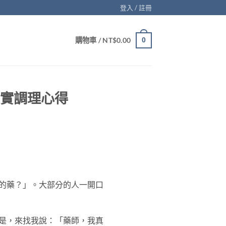
登入 / 註冊
購物車 /
NT$
0.00
0
真實調理心得
的藥？」。大部分的人一開口
是，來找我說：「藥師，我真