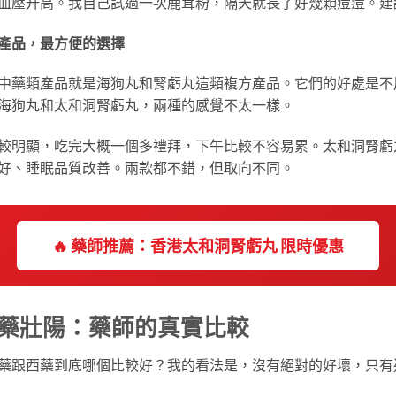
血壓升高。我自己試過一次鹿茸粉，隔天就長了好幾顆痘痘。建
方產品，最方便的選擇
中藥類產品就是海狗丸和腎虧丸這類複方產品。它們的好處是不
海狗丸和太和洞腎虧丸，兩種的感覺不太一樣。
較明顯，吃完大概一個多禮拜，下午比較不容易累。太和洞腎虧
好、睡眠品質改善。兩款都不錯，但取向不同。
🔥 藥師推薦：香港太和洞腎虧丸 限時優惠
西藥壯陽：藥師的真實比較
藥跟西藥到底哪個比較好？我的看法是，沒有絕對的好壞，只有